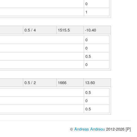
0
1
0.5 / 4
1515.5
-10.40
0
0
0.5
0
0.5 / 2
1666
13.60
0.5
0
0.5
©
Andreas Andreou
2012-2026 [P]