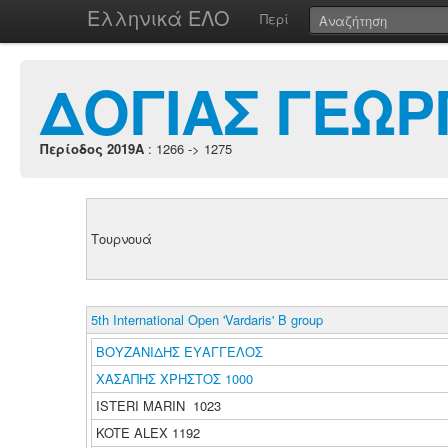
Ελληνικά ΕΛΟ
Περί
ΔΟΓΙΑΣ ΓΕΩΡ
Περίοδος 2019A
: 1266 -> 1275
Τουρνουά
5th International Open 'Vardaris' B group
ΒΟΥΖΑΝΙΔΗΣ ΕΥΑΓΓΕΛΟΣ
ΧΑΣΑΠΗΣ ΧΡΗΣΤΟΣ 1000
ISTERI MARIN 1023
KOTE ALEX 1192