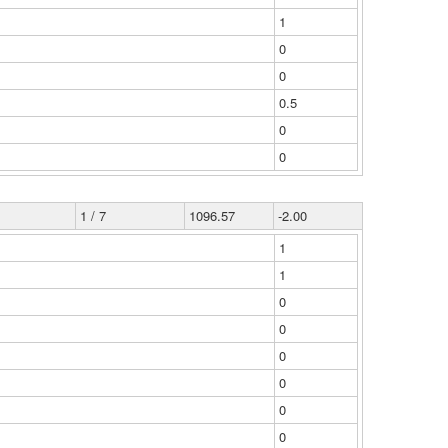
1
0
0
0.5
0
0
1 / 7
1096.57
-2.00
1
1
0
0
0
0
0
0