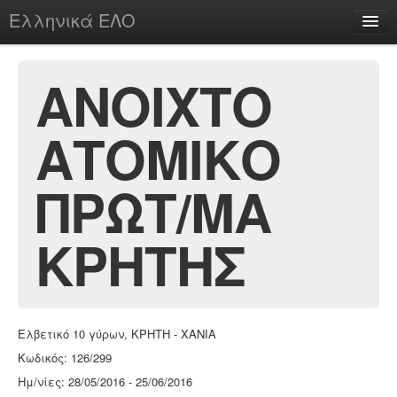
Ελληνικά ΕΛΟ
Περί
ΑΝΟΙΧΤΟ
ΑΤΟΜΙΚΟ
chesstu.be @ discord
Login
ΠΡΩΤ/ΜΑ
ΚΡΗΤΗΣ
Ελβετικό 10 γύρων, ΚΡΗΤΗ - ΧΑΝΙΑ
Κωδικός: 126/299
Ημ/νίες: 28/05/2016 - 25/06/2016