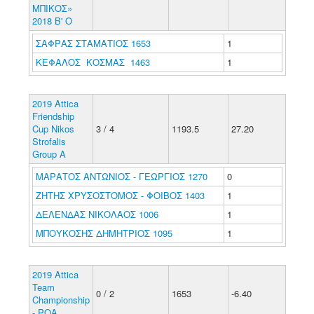
ΜΠΙΚΟΣ»
2018 Β' Ο
ΣΑΦΡΑΣ ΣΤΑΜΑΤΙΟΣ 1653
1
ΚΕΦΑΛΟΣ ΚΟΣΜΑΣ 1463
1
2019 Attica
Friendship
Cup Nikos
3 / 4
1193.5
27.20
Strofalis
Group A
ΜΑΡΑΤΟΣ ΑΝΤΩΝΙΟΣ - ΓΕΩΡΓΙΟΣ 1270
0
ΖΗΤΗΣ ΧΡΥΣΟΣΤΟΜΟΣ - ΦΟΙΒΟΣ 1403
1
ΔΕΛΕΝΔΑΣ ΝΙΚΟΛΑΟΣ 1006
1
ΜΠΟΥΚΟΣΗΣ ΔΗΜΗΤΡΙΟΣ 1095
1
2019 Attica
Team
0 / 2
1653
-6.40
Championship
- POA