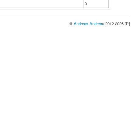
0
©
Andreas Andreou
2012-2026 [P]