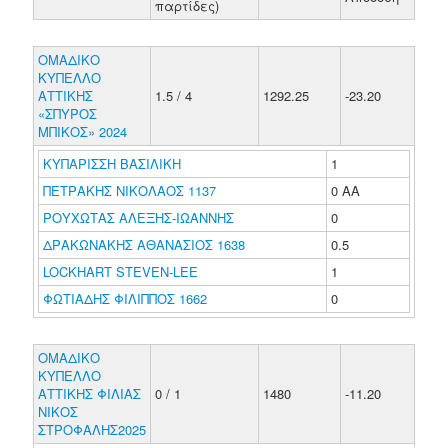
παρτίδες)
ΟΜΑΔΙΚΟ
ΚΥΠΕΛΛΟ
ΑΤΤΙΚΗΣ
1.5 / 4
1292.25
-23.20
«ΣΠΥΡΟΣ
ΜΠΙΚΟΣ» 2024
ΚΥΠΑΡΙΣΣΗ ΒΑΣΙΛΙΚΗ
1
ΠΕΤΡΑΚΗΣ ΝΙΚΟΛΑΟΣ 1137
0 ΑΑ
ΡΟΥΧΩΤΑΣ ΑΛΕΞΗΣ-ΙΩΑΝΝΗΣ
0
ΔΡΑΚΩΝΑΚΗΣ ΑΘΑΝΑΣΙΟΣ 1638
0.5
LOCKHART STEVEN-LEE
1
ΦΩΤΙΑΔΗΣ ΦΙΛΙΠΠΟΣ 1662
0
ΟΜΑΔΙΚΟ
ΚΥΠΕΛΛΟ
ΑΤΤΙΚΗΣ ΦΙΛΙΑΣ
0 / 1
1480
-11.20
ΝΙΚΟΣ
ΣΤΡΟΦΑΛΗΣ2025