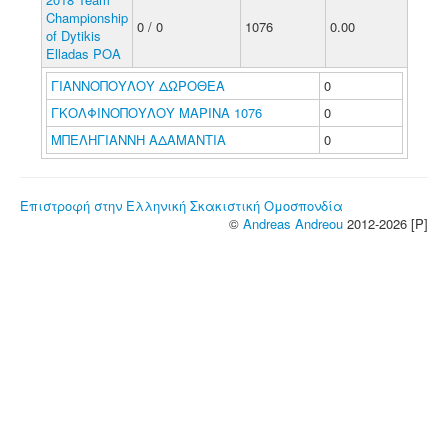
Championship
0 / 0
1076
0.00
of Dytikis
Elladas POA
ΓΙΑΝΝΟΠΟΥΛΟΥ ΔΩΡΟΘΕΑ
0
ΓΚΟΛΦΙΝΟΠΟΥΛΟΥ ΜΑΡΙΝΑ 1076
0
ΜΠΕΛΗΓΙΑΝΝΗ ΑΔΑΜΑΝΤΙΑ
0
Επιστροφή στην Ελληνική Σκακιστική Ομοσπονδία
©
Andreas Andreou
2012-2026 [P]