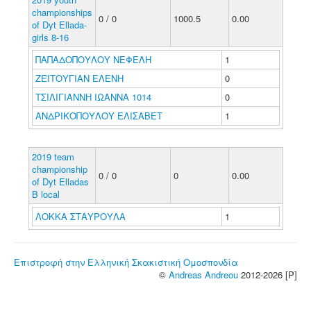
championships
0 / 0
1000.5
0.00
of Dyt Ellada-
girls 8-16
ΠΑΠΑΔΟΠΟΥΛΟΥ ΝΕΦΕΛΗ
1
ΖΕΪΤΟΥΓΙΑΝ ΕΛΕΝΗ
0
ΤΣΙΛΙΓΙΑΝΝΗ ΙΩΑΝΝΑ 1014
0
ΑΝΔΡΙΚΟΠΟΥΛΟΥ ΕΛΙΣΑΒΕΤ
1
2019 team
championship
0 / 0
0
0.00
of Dyt Elladas
B local
ΛΟΚΚΑ ΣΤΑΥΡΟΥΛΑ
1
Επιστροφή στην Ελληνική Σκακιστική Ομοσπονδία
©
Andreas Andreou
2012-2026 [P]