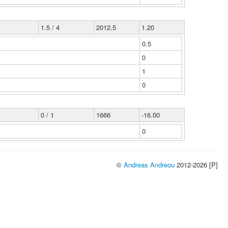
1.5 / 4
2012.5
1.20
0.5
0
1
0
0 / 1
1666
-16.00
0
©
Andreas Andreou
2012-2026 [P]