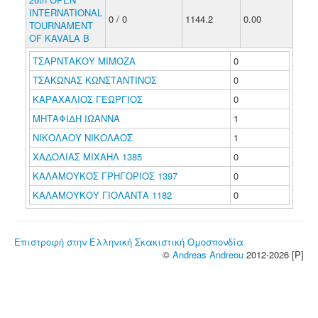
INTERNATIONAL
0 / 0
1144.2
0.00
TOURNAMENT
OF KAVALA B
ΤΣΑΡΝΤΑΚΟΥ ΜΙΜΟΖΑ
0
ΤΣΑΚΩΝΑΣ ΚΩΝΣΤΑΝΤΙΝΟΣ
0
ΚΑΡΑΧΑΛΙΟΣ ΓΕΩΡΓΙΟΣ
0
ΜΗΤΑΦΙΔΗ ΙΩΑΝΝΑ
1
ΝΙΚΟΛΑΟΥ ΝΙΚΟΛΑΟΣ
1
ΧΑΔΟΛΙΑΣ ΜΙΧΑΗΛ 1385
0
ΚΑΛΑΜΟΥΚΟΣ ΓΡΗΓΟΡΙΟΣ 1397
0
ΚΑΛΑΜΟΥΚΟΥ ΓΙΟΛΑΝΤΑ 1182
0
Επιστροφή στην Ελληνική Σκακιστική Ομοσπονδία
©
Andreas Andreou
2012-2026 [P]