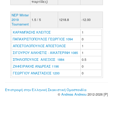
παρτίδες)
NEP Winter
2019
1.5 / 5
1218.8
-12.00
Tournament
ΚΑΡΑΜΠΑΣΗΣ ΚΛΕΙΤΟΣ
1
ΠΑΠΑΧΡΙΣΤΟΠΟΥΛΟΣ ΓΕΩΡΓΙΟΣ 1094
0
ΑΠΟΣΤΟΛΟΠΟΥΛΟΣ ΑΠΟΣΤΟΛΟΣ
1
ΣΙΓΟΥΡΟΥ ΑΛΚΗΣΤΙΣ - ΑΙΚΑΤΕΡΙΝΗ 1085
1
ΣΠΗΛΙΟΠΟΥΛΟΣ ΑΛΕΞΙΟΣ 1884
0.5
ΖΑΦΕΙΡΑΚΗΣ ΑΝΔΡΕΑΣ 1196
0
ΓΕΩΡΓΙΟΥ ΑΝΑΣΤΑΣΙΟΣ 1200
0
Επιστροφή στην Ελληνική Σκακιστική Ομοσπονδία
©
Andreas Andreou
2012-2026 [P]