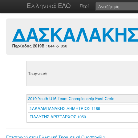
Ελληνικά ΕΛΟ
Περί
ΔΑΣΚΑΛΑΚΗΣ
Περίοδος 2019B
: 844 -> 850
Τουρνουά
2019 Youth U16 Team Championship East Crete
ΣΑΚΛΑΜΠΑΝΑΚΗΣ ΔΗΜΗΤΡΙΟΣ 1189
ΓΙΑΛΥΤΗΣ ΑΡΙΣΤΑΡΧΟΣ 1050
Επιστροφή στην Ελληνική Σκακιστική Ομοσπονδία