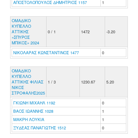
ΑΠΟΣΤΟΛΟΠΟΥΛΟΣ ΔΗΜΗΤΡΙΟΣ 1157
1
ΟΜΑΔΙΚΟ
ΚΥΠΕΛΛΟ
ΑΤΤΙΚΗΣ
0 / 1
1472
-3.20
«ΣΠΥΡΟΣ
ΜΠΙΚΟΣ» 2024
ΝΙΚΟΛΑΡΑΣ ΚΩΝΣΤΑΝΤΙΝΟΣ 1477
0
ΟΜΑΔΙΚΟ
ΚΥΠΕΛΛΟ
ΑΤΤΙΚΗΣ ΦΙΛΙΑΣ
1 / 3
1230.67
5.20
ΝΙΚΟΣ
ΣΤΡΟΦΑΛΗΣ2025
ΓΚΙΩΝΗ ΜΙΧΑΗΛ 1192
0
ΒΑΟΣ ΙΩΑΝΝΗΣ 1028
1
ΜΑΚΡΗ ΛΟΥΚΙΑ
1
ΞΥΔΕΑΣ ΠΑΝΑΓΙΩΤΗΣ 1512
0