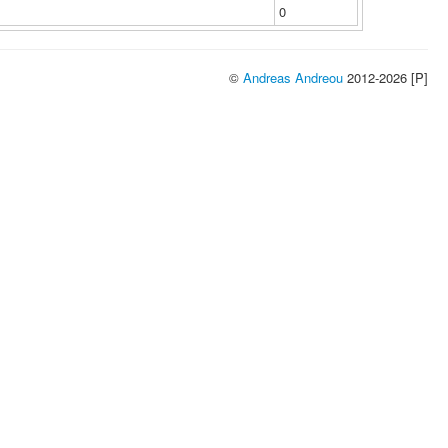
0
©
Andreas Andreou
2012-2026 [P]