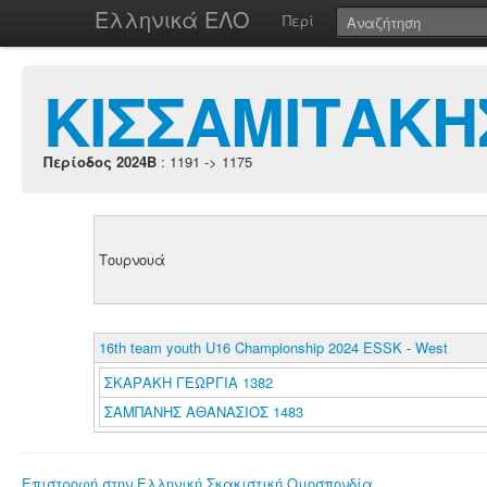
Ελληνικά ΕΛΟ
Περί
ΚΙΣΣΑΜΙΤΑΚΗ
Περίοδος 2024B
: 1191 -> 1175
Τουρνουά
16th team youth U16 Championship 2024 ESSK - West
ΣΚΑΡΑΚΗ ΓΕΩΡΓΙΑ 1382
ΣΑΜΠΑΝΗΣ ΑΘΑΝΑΣΙΟΣ 1483
Επιστροφή στην Ελληνική Σκακιστική Ομοσπονδία