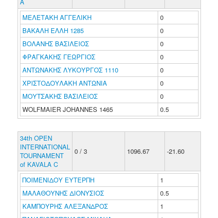
A
ΜΕΛΕΤΑΚΗ ΑΓΓΕΛΙΚΗ
0
ΒΑΚΑΛΗ ΕΛΛΗ 1285
0
ΒΟΛΑΝΗΣ ΒΑΣΙΛΕΙΟΣ
0
ΦΡΑΓΚΑΚΗΣ ΓΕΩΡΓΙΟΣ
0
ΑΝΤΩΝΑΚΗΣ ΛΥΚΟΥΡΓΟΣ 1110
0
ΧΡΙΣΤΟΔΟΥΛΑΚΗ ΑΝΤΩΝΙΑ
0
ΜΟΥΤΣΑΚΗΣ ΒΑΣΙΛΕΙΟΣ
0
WOLFMAIER JOHANNES 1465
0.5
34th OPEN
INTERNATIONAL
0 / 3
1096.67
-21.60
TOURNAMENT
of KAVALA C
ΠΟΙΜΕΝΙΔΟΥ ΕΥΤΕΡΠΗ
1
ΜΑΛΑΘΟΥΝΗΣ ΔΙΟΝΥΣΙΟΣ
0.5
ΚΑΜΠΟΥΡΗΣ ΑΛΕΞΑΝΔΡΟΣ
1