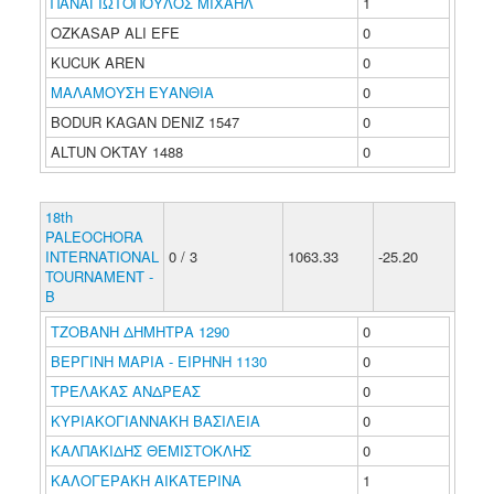
ΠΑΝΑΓΙΩΤΟΠΟΥΛΟΣ ΜΙΧΑΗΛ
1
OZKASAP ALI EFE
0
KUCUK AREN
0
ΜΑΛΑΜΟΥΣΗ ΕΥΑΝΘΙΑ
0
BODUR KAGAN DENIZ 1547
0
ALTUN OKTAY 1488
0
18th
PALEOCHORA
INTERNATIONAL
0 / 3
1063.33
-25.20
TOURNAMENT -
B
ΤΖΟΒΑΝΗ ΔΗΜΗΤΡΑ 1290
0
ΒΕΡΓΙΝΗ ΜΑΡΙΑ - ΕΙΡΗΝΗ 1130
0
ΤΡΕΛΑΚΑΣ ΑΝΔΡΕΑΣ
0
ΚΥΡΙΑΚΟΓΙΑΝΝΑΚΗ ΒΑΣΙΛΕΙΑ
0
ΚΑΛΠΑΚΙΔΗΣ ΘΕΜΙΣΤΟΚΛΗΣ
0
ΚΑΛΟΓΕΡΑΚΗ ΑΙΚΑΤΕΡΙΝΑ
1