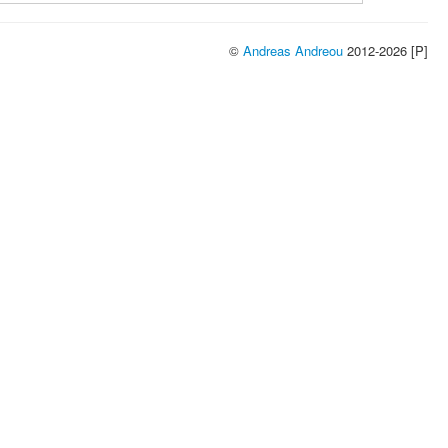
©
Andreas Andreou
2012-2026 [P]