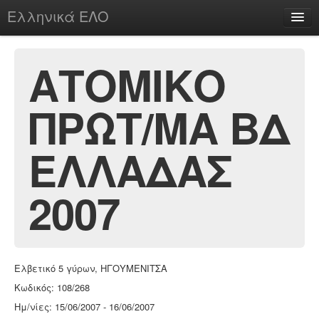
Ελληνικά ΕΛΟ
Περί
ΑΤΟΜΙΚΟ
ΠΡΩΤ/ΜΑ ΒΔ
chesstu.be @ discord
Login
ΕΛΛΑΔΑΣ
2007
Ελβετικό 5 γύρων, ΗΓΟΥΜΕΝΙΤΣΑ
Κωδικός: 108/268
Ημ/νίες: 15/06/2007 - 16/06/2007