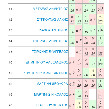
1
1
1
4
3
11
ΜΕΤΑΞΑΣ ΔΗΜΗΤΡΙΟΣ
0
0
26
24
27
0
1
1
½
9
12
ΣΥΓΚΟΥΝΑΣ ΑΛΚΗΣ
0
27
23
15
25
1
1
5
6
9
13
ΒΛΑΧΟΣ ΑΝΤΩΝΙΟΣ
0
1
1
28
19
1
0
0
1
7
14
ΤΣΙΡΩΝΗΣ ΔΗΜΗΤΡΙΟΣ
0
29
25
28
19
0
0
0
6
15
ΤΣΙΡΩΝΗΣ ΕΥΑΓΓΕΛΟΣ
0
12
24
22
0
0
1
1
1
16
ΔΗΜΗΤΡΙΟΥ ΑΛΕΞΑΝΔΡΟΣ
0
27
23
21
29
0
1
½
0
2
17
ΔΗΜΗΤΡΙΟΥ ΚΩΝΣΤΑΝΤΙΝΟΣ
0
24
20
26
27
0
0
0
1
3
18
ΜΑΡΤΙΝΗ ΘΕΟΔΩΡΑ
0
25
29
20
21
1
0
0
4
19
ΜΑΡΤΙΝΗΣ ΝΙΚΟΛΑΟΣ
0
26
13
14
½
0
1
0
5
20
ΓΕΩΡΓΙΟΥ ΧΡΗΣΤΟΣ
0
28
17
18
26