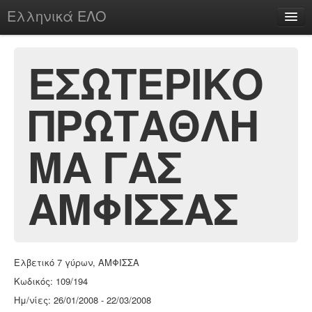
Ελληνικά ΕΛΟ
Περί
ΕΣΩΤΕΡΙΚΟ
ΠΡΩΤΑΘΛΗ
chesstu.be @ discord
Login
ΜΑ ΓΑΣ
ΑΜΦΙΣΣΑΣ
Ελβετικό 7 γύρων, ΑΜΦΙΣΣΑ
Κωδικός: 109/194
Ημ/νίες: 26/01/2008 - 22/03/2008