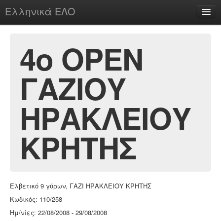
Ελληνικά ΕΛΟ
Περί
4ο ΟΡΕΝ
ΓΑΖΙΟΥ
chesstu.be @ discord
Login
ΗΡΑΚΛΕΙΟΥ
ΚΡΗΤΗΣ
Ελβετικό 9 γύρων, ΓΑΖΙ ΗΡΑΚΛΕΙΟΥ ΚΡΗΤΗΣ
Κωδικός: 110/258
Ημ/νίες: 22/08/2008 - 29/08/2008