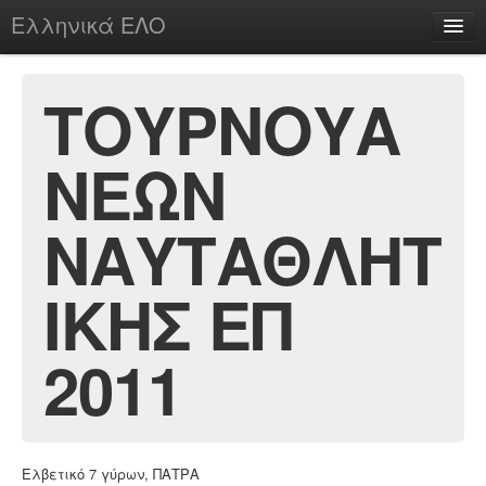
Ελληνικά ΕΛΟ
Περί
ΤΟΥΡΝΟΥΑ
ΝΕΩΝ
chesstu.be @ discord
Login
ΝΑΥΤΑΘΛΗΤ
ΙΚΗΣ ΕΠ
2011
Ελβετικό 7 γύρων, ΠΑΤΡΑ