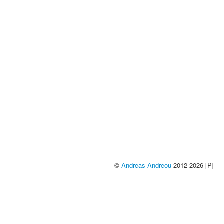
©
Andreas Andreou
2012-2026 [P]