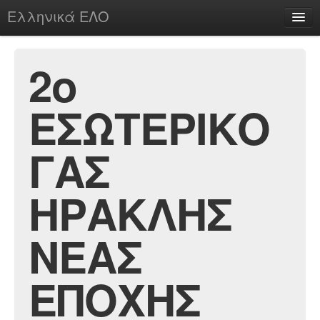
Ελληνικά ΕΛΟ
Περί
2ο
ΕΣΩΤΕΡΙΚΟ
chesstu.be @ discord
Login
ΓΑΣ
ΗΡΑΚΛΗΣ
ΝΕΑΣ
ΕΠΟΧΗΣ