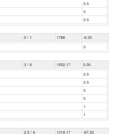
0.5
0
0.5
0 / 1
1788
-6.30
0
3 / 6
1552.17
0.00
0.5
0.5
0
0
1
1
2.5 / 6
1319.17
-67.20