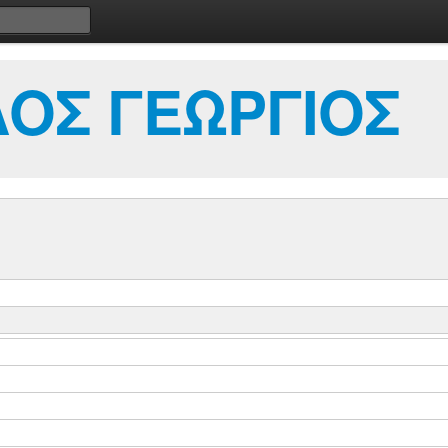
ΟΣ ΓΕΩΡΓΙΟΣ