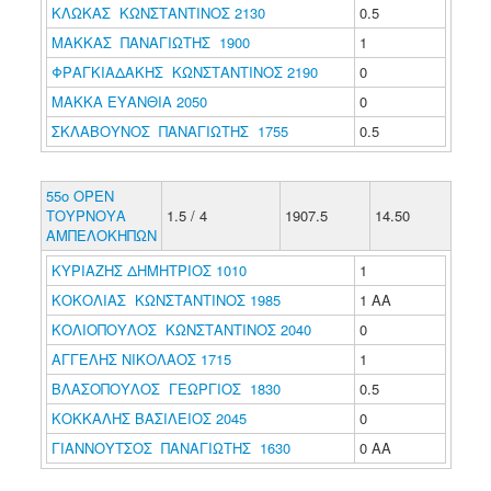
ΚΛΩΚΑΣ ΚΩΝΣΤΑΝΤΙΝΟΣ 2130
0.5
ΜΑΚΚΑΣ ΠΑΝΑΓΙΩΤΗΣ 1900
1
ΦΡΑΓΚΙΑΔΑΚΗΣ ΚΩΝΣΤΑΝΤΙΝΟΣ 2190
0
ΜΑΚΚΑ ΕΥΑΝΘΙΑ 2050
0
ΣΚΛΑΒΟΥΝΟΣ ΠΑΝΑΓΙΩΤΗΣ 1755
0.5
55o OPEN
ΤΟΥΡΝΟΥΑ
1.5 / 4
1907.5
14.50
ΑΜΠΕΛΟΚΗΠΩΝ
ΚΥΡΙΑΖΗΣ ΔΗΜΗΤΡΙΟΣ 1010
1
ΚΟΚΟΛΙΑΣ ΚΩΝΣΤΑΝΤΙΝΟΣ 1985
1 ΑΑ
ΚΟΛΙΟΠΟΥΛΟΣ ΚΩΝΣΤΑΝΤΙΝΟΣ 2040
0
ΑΓΓΕΛΗΣ ΝΙΚΟΛΑΟΣ 1715
1
ΒΛΑΣΟΠΟΥΛΟΣ ΓΕΩΡΓΙΟΣ 1830
0.5
ΚΟΚΚΑΛΗΣ ΒΑΣΙΛΕΙΟΣ 2045
0
ΓΙΑΝΝΟΥΤΣΟΣ ΠΑΝΑΓΙΩΤΗΣ 1630
0 ΑΑ