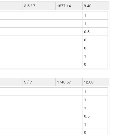
3.5 / 7
1877.14
8.40
1
1
0.5
0
0
1
0
5 / 7
1740.57
12.00
1
1
1
0.5
1
0