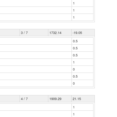
1
1
1
3 / 7
1732.14
-19.05
0.5
0.5
0.5
1
0
0.5
0
4 / 7
1909.29
21.15
1
1