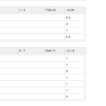
1 / 3
1728.33
-12.90
0.5
0
1
0.5
5 / 7
1545.71
-12.15
1
1
0
1
1
1
0