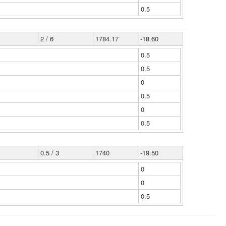
0.5
2 / 6
1784.17
-18.60
0.5
0.5
0
0.5
0
0.5
0.5 / 3
1740
-19.50
0
0
0.5