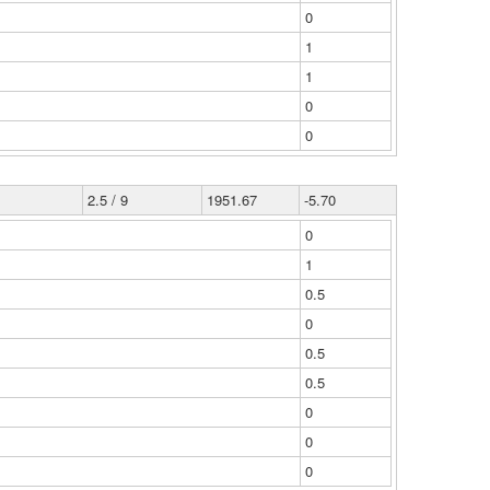
0
1
1
0
0
2.5 / 9
1951.67
-5.70
0
1
0.5
0
0.5
0.5
0
0
0