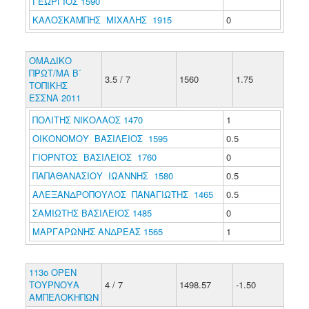
ΓΕΩΡΓΙΟΣ 1590
ΚΑΛΟΣΚΑΜΠΗΣ ΜΙΧΑΛΗΣ 1915
0
ΟΜΑΔΙΚΟ
ΠΡΩΤ/ΜΑ Β΄
3.5 / 7
1560
1.75
ΤΟΠΙΚΗΣ
ΕΣΣΝΑ 2011
ΠΟΛΙΤΗΣ ΝΙΚΟΛΑΟΣ 1470
1
ΟΙΚΟΝΟΜΟΥ ΒΑΣΙΛΕΙΟΣ 1595
0.5
ΓΙΟΡΝΤΟΣ ΒΑΣΙΛΕΙΟΣ 1760
0
ΠΑΠΑΘΑΝΑΣΙΟΥ ΙΩΑΝΝΗΣ 1580
0.5
ΑΛΕΞΑΝΔΡΟΠΟΥΛΟΣ ΠΑΝΑΓΙΩΤΗΣ 1465
0.5
ΣΑΜΙΩΤΗΣ ΒΑΣΙΛΕΙΟΣ 1485
0
ΜΑΡΓΑΡΩΝΗΣ ΑΝΔΡΕΑΣ 1565
1
113o OPEN
ΤΟΥΡΝΟΥΑ
4 / 7
1498.57
-1.50
ΑΜΠΕΛΟΚΗΠΩΝ