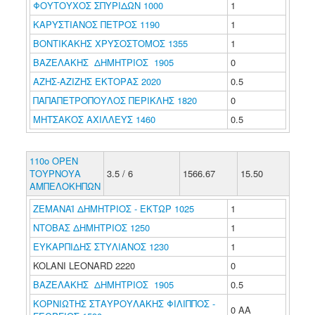
ΦΟΥΤΟΥΧΟΣ ΣΠΥΡΙΔΩΝ 1000
1
ΚΑΡΥΣΤΙΑΝΟΣ ΠΕΤΡΟΣ 1190
1
ΒΟΝΤΙΚΑΚΗΣ ΧΡΥΣΟΣΤΟΜΟΣ 1355
1
ΒΑΖΕΛΑΚΗΣ ΔΗΜΗΤΡΙΟΣ 1905
0
ΑΖΗΣ-ΑΖΙΖΗΣ ΕΚΤΟΡΑΣ 2020
0.5
ΠΑΠΑΠΕΤΡΟΠΟΥΛΟΣ ΠΕΡΙΚΛΗΣ 1820
0
ΜΗΤΣΑΚΟΣ ΑΧΙΛΛΕΥΣ 1460
0.5
110ο ΟΡΕΝ
ΤΟΥΡΝΟΥΑ
3.5 / 6
1566.67
15.50
ΑΜΠΕΛΟΚΗΠΩΝ
ΖΕΜΑΝΑΪ ΔΗΜΗΤΡΙΟΣ - ΕΚΤΩΡ 1025
1
ΝΤΟΒΑΣ ΔΗΜΗΤΡΙΟΣ 1250
1
ΕΥΚΑΡΠΙΔΗΣ ΣΤΥΛΙΑΝΟΣ 1230
1
KOLANI LEONARD 2220
0
ΒΑΖΕΛΑΚΗΣ ΔΗΜΗΤΡΙΟΣ 1905
0.5
ΚΟΡΝΙΩΤΗΣ ΣΤΑΥΡΟΥΛΑΚΗΣ ΦΙΛΙΠΠΟΣ -
0 ΑΑ