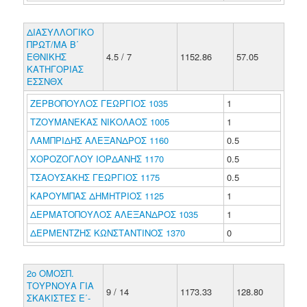
ΔΙΑΣΥΛΛΟΓΙΚΟ
ΠΡΩΤ/ΜΑ Β΄
ΕΘΝΙΚΗΣ
4.5 / 7
1152.86
57.05
ΚΑΤΗΓΟΡΙΑΣ
ΕΣΣΝΘΧ
ΖΕΡΒΟΠΟΥΛΟΣ ΓΕΩΡΓΙΟΣ 1035
1
ΤΖΟΥΜΑΝΕΚΑΣ ΝΙΚΟΛΑΟΣ 1005
1
ΛΑΜΠΡΙΔΗΣ ΑΛΕΞΑΝΔΡΟΣ 1160
0.5
ΧΟΡΟΖΟΓΛΟΥ ΙΟΡΔΑΝΗΣ 1170
0.5
ΤΣΑΟΥΣΑΚΗΣ ΓΕΩΡΓΙΟΣ 1175
0.5
ΚΑΡΟΥΜΠΑΣ ΔΗΜΗΤΡΙΟΣ 1125
1
ΔΕΡΜΑΤΟΠΟΥΛΟΣ ΑΛΕΞΑΝΔΡΟΣ 1035
1
ΔΕΡΜΕΝΤΖΗΣ ΚΩΝΣΤΑΝΤΙΝΟΣ 1370
0
2o ΟΜΟΣΠ.
ΤΟΥΡΝΟΥΑ ΓΙΑ
9 / 14
1173.33
128.80
ΣΚΑΚΙΣΤΕΣ Ε΄-