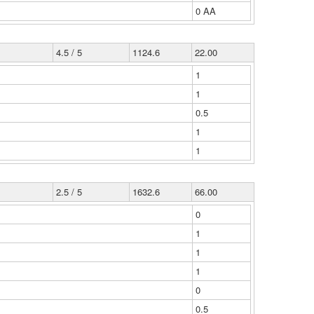
0 ΑΑ
4.5 / 5
1124.6
22.00
1
1
0.5
1
1
2.5 / 5
1632.6
66.00
0
1
1
1
0
0.5