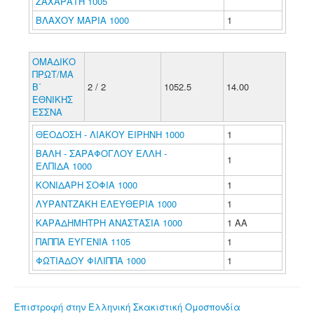
ΖΑΧΑΡΑΤΗ 1005
ΒΛΑΧΟΥ ΜΑΡΙΑ 1000
1
ΟΜΑΔΙΚΟ
ΠΡΩΤ/ΜΑ
Β΄
2 / 2
1052.5
14.00
ΕΘΝΙΚΗΣ
ΕΣΣΝΑ
ΘΕΟΔΟΣΗ - ΛΙΑΚΟΥ ΕΙΡΗΝΗ 1000
1
ΒΑΛΗ - ΣΑΡΑΦΟΓΛΟΥ ΕΛΛΗ -
1
ΕΛΠΙΔΑ 1000
ΚΟΝΙΔΑΡΗ ΣΟΦΙΑ 1000
1
ΛΥΡΑΝΤΖΑΚΗ ΕΛΕΥΘΕΡΙΑ 1000
1
ΚΑΡΑΔΗΜΗΤΡΗ ΑΝΑΣΤΑΣΙΑ 1000
1 ΑΑ
ΠΑΠΠΑ ΕΥΓΕΝΙΑ 1105
1
ΦΩΤΙΑΔΟΥ ΦΙΛΙΠΠΑ 1000
1
Επιστροφή στην Ελληνική Σκακιστική Ομοσπονδία