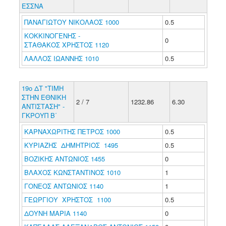
ΕΣΣΝΑ
ΠΑΝΑΓΙΩΤΟΥ ΝΙΚΟΛΑΟΣ 1000
0.5
ΚΟΚΚΙΝΟΓΕΝΗΣ -
0
ΣΤΑΘΑΚΟΣ ΧΡΗΣΤΟΣ 1120
ΛΑΛΛΟΣ ΙΩΑΝΝΗΣ 1010
0.5
19ο ΔΤ "ΤΙΜΗ
ΣΤΗΝ ΕΘΝΙΚΗ
2 / 7
1232.86
6.30
ΑΝΤΙΣΤΑΣΗ" -
ΓΚΡΟΥΠ Β΄
ΚΑΡΝΑΧΩΡΙΤΗΣ ΠΕΤΡΟΣ 1000
0.5
ΚΥΡΙΑΖΗΣ ΔΗΜΗΤΡΙΟΣ 1495
0.5
ΒΟΖΙΚΗΣ ΑΝΤΩΝΙΟΣ 1455
0
ΒΛΑΧΟΣ ΚΩΝΣΤΑΝΤΙΝΟΣ 1010
1
ΓΟΝΕΟΣ ΑΝΤΩΝΙΟΣ 1140
1
ΓΕΩΡΓΙΟΥ ΧΡΗΣΤΟΣ 1100
0.5
ΔΟΥΝΗ ΜΑΡΙΑ 1140
0