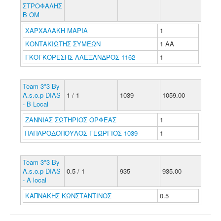
ΣΤΡΟΦΑΛΗΣ
Β ΟΜ
ΧΑΡΧΑΛΑΚΗ ΜΑΡΙΑ
1
ΚΟΝΤΑΚΙΩΤΗΣ ΣΥΜΕΩΝ
1 ΑΑ
ΓΚΟΓΚΟΡΕΣΗΣ ΑΛΕΞΑΝΔΡΟΣ 1162
1
Team 3*3 By
A.s.o.p DIAS
1 / 1
1039
1059.00
- B Local
ΖΑΝΝΙΑΣ ΣΩΤΗΡΙΟΣ ΟΡΦΕΑΣ
1
ΠΑΠΑΡΟΔΟΠΟΥΛΟΣ ΓΕΩΡΓΙΟΣ 1039
1
Team 3*3 By
A.s.o.p DIAS
0.5 / 1
935
935.00
- A local
ΚΑΠΝΑΚΗΣ ΚΩΝΣΤΑΝΤΙΝΟΣ
0.5