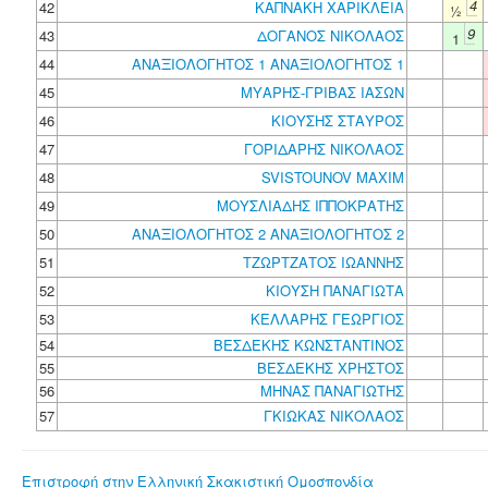
4
42
ΚΑΠΝΑΚΗ ΧΑΡΙΚΛΕΙΑ
½
9
43
ΔΟΓΑΝΟΣ ΝΙΚΟΛΑΟΣ
1
44
ΑΝΑΞΙΟΛΟΓΗΤΟΣ 1 ΑΝΑΞΙΟΛΟΓΗΤΟΣ 1
45
ΜΥΑΡΗΣ-ΓΡΙΒΑΣ ΙΑΣΩΝ
46
ΚΙΟΥΣΗΣ ΣΤΑΥΡΟΣ
47
ΓΟΡΙΔΑΡΗΣ ΝΙΚΟΛΑΟΣ
48
SVISTOUNOV MAXIM
49
ΜΟΥΣΛΙΑΔΗΣ ΙΠΠΟΚΡΑΤΗΣ
50
ΑΝΑΞΙΟΛΟΓΗΤΟΣ 2 ΑΝΑΞΙΟΛΟΓΗΤΟΣ 2
51
ΤΖΩΡΤΖΑΤΟΣ ΙΩΑΝΝΗΣ
52
ΚΙΟΥΣΗ ΠΑΝΑΓΙΩΤΑ
53
ΚΕΛΛΑΡΗΣ ΓΕΩΡΓΙΟΣ
54
ΒΕΣΔΕΚΗΣ ΚΩΝΣΤΑΝΤΙΝΟΣ
55
ΒΕΣΔΕΚΗΣ ΧΡΗΣΤΟΣ
56
ΜΗΝΑΣ ΠΑΝΑΓΙΩΤΗΣ
57
ΓΚΙΩΚΑΣ ΝΙΚΟΛΑΟΣ
Επιστροφή στην Ελληνική Σκακιστική Ομοσπονδία