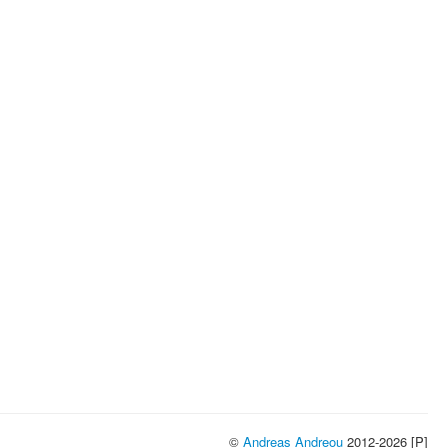
©
Andreas Andreou
2012-2026 [P]