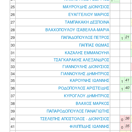
25
ΜΑΥΡΟΥΔΗΣ ΔΙΟΝΥΣΙΟΣ
26
ΕΥΑΓΓΕΛΙΟΥ ΜΑΡΙΟΣ
27
ΤΑΜΠΑΚΑΚΗ ΔΕΣΠΟΙΝΑ
28
ΒΛΑΧΟΠΟΥΛΟΥ ΙΣΑΒΕΛΛΑ-ΜΑΡΙΑ
21
29
ΠΑΠΑΔΟΠΟΥΛΟΣ ΠΕΤΡΟΣ
1
30
ΠΑΠΠΑΣ ΘΩΜΑΣ
31
ΚΑΖΑΛΗΣ ΕΜΜΑΝΟΥΗΛ
32
ΤΣΑΓΚΑΡΑΚΗΣ ΑΛΕΞΑΝΔΡΟΣ
33
ΓΙΑΝΝΟΥΛΗΣ ΔΙΟΝΥΣΙΟΣ
34
ΓΙΑΝΝΟΥΛΗΣ ΔΗΜΗΤΡΙΟΣ
41
35
ΚΑΡΟΥΝΗΣ ΙΩΑΝΝΗΣ
1
40
36
ΡΟΔΟΠΟΥΛΟΣ ΑΡΙΣΤΕΙΔΗΣ
1
37
ΚΥΡΟΓΛΟΥ ΔΗΜΗΤΡΙΟΣ
38
ΒΛΑΧΟΣ ΜΑΡΚΟΣ
39
ΠΑΠΑΡΟΔΟΠΟΥΛΟΣ ΠΑΝΑΓΙΩΤΗΣ
36
40
ΤΣΕΛΕΠΗΣ ΑΠΟΣΤΟΛΟΣ - ΔΙΟΝΥΣΙΟΣ
0
35
41
ΦΙΛΙΠΠΙΔΗΣ ΙΩΑΝΝΗΣ
0