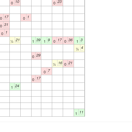
10
23
0
0
17
1
0
0
31
0
1
0
21
39
9
17
36
3
½
1
1
0
0
1
4
½
29
0
16
21
½
0
7
0
17
0
24
1
11
1