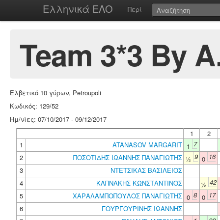
Ελληνικά ΕΛΟ
Περί
Team 3*3 By A.
Ελβετικό 10 γύρων, Petroupoli
Κωδικός: 129/52
Ημ/νίες: 07/10/2017 - 09/12/2017
1
2
7
1
ATANASOV MARGARIT
1
9
16
2
ΠΟΣΟΤΙΔΗΣ ΙΩΑΝΝΗΣ ΠΑΝΑΓΙΩΤΗΣ
½
0
3
ΝΤΕΤΣΙΚΑΣ ΒΑΣΙΛΕΙΟΣ
42
4
ΚΑΠΝΑΚΗΣ ΚΩΝΣΤΑΝΤΙΝΟΣ
½
8
17
5
ΧΑΡΑΛΑΜΠΟΠΟΥΛΟΣ ΠΑΝΑΓΙΩΤΗΣ
0
0
6
ΓΟΥΡΓΟΥΡΙΝΗΣ ΙΩΑΝΝΗΣ