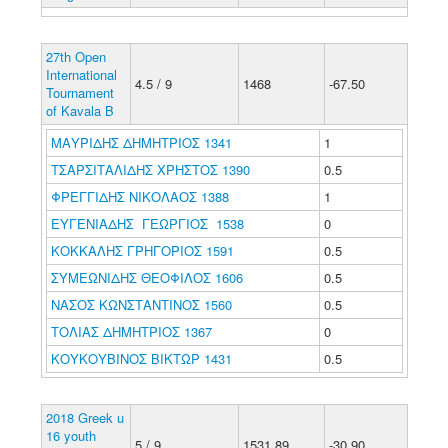
27th Open
International
4.5 / 9
1468
-67.50
Tournament
of Kavala B
ΜΑΥΡΙΔΗΣ ΔΗΜΗΤΡΙΟΣ 1341
1
ΤΣΑΡΣΙΤΑΛΙΔΗΣ ΧΡΗΣΤΟΣ 1390
0.5
ΦΡΕΓΓΙΔΗΣ ΝΙΚΟΛΑΟΣ 1388
1
ΕΥΓΕΝΙΑΔΗΣ ΓΕΩΡΓΙΟΣ 1538
0
ΚΟΚΚΑΛΗΣ ΓΡΗΓΟΡΙΟΣ 1591
0.5
ΣΥΜΕΩΝΙΔΗΣ ΘΕΟΦΙΛΟΣ 1606
0.5
ΝΑΣΟΣ ΚΩΝΣΤΑΝΤΙΝΟΣ 1560
0.5
ΤΟΛΙΑΣ ΔΗΜΗΤΡΙΟΣ 1367
0
ΚΟΥΚΟΥΒΙΝΟΣ ΒΙΚΤΩΡ 1431
0.5
2018 Greek u
16 youth
5 / 9
1531.89
-30.90