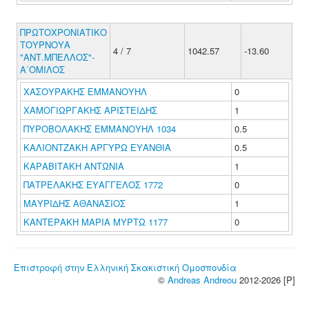
ΠΡΩΤΟΧΡΟΝΙΑΤΙΚΟ
ΤΟΥΡΝΟΥΑ
4 / 7
1042.57
-13.60
"ΑΝΤ.ΜΠΕΛΛΟΣ"-
Α΄ΟΜΙΛΟΣ
ΧΑΣΟΥΡΑΚΗΣ ΕΜΜΑΝΟΥΗΛ
0
ΧΑΜΟΓΙΩΡΓΑΚΗΣ ΑΡΙΣΤΕΙΔΗΣ
1
ΠΥΡΟΒΟΛΑΚΗΣ ΕΜΜΑΝΟΥΗΛ 1034
0.5
ΚΑΛΙΟΝΤΖΑΚΗ ΑΡΓΥΡΩ ΕΥΑΝΘΙΑ
0.5
ΚΑΡΑΒΙΤΑΚΗ ΑΝΤΩΝΙΑ
1
ΠΑΤΡΕΛΑΚΗΣ ΕΥΑΓΓΕΛΟΣ 1772
0
ΜΑΥΡΙΔΗΣ ΑΘΑΝΑΣΙΟΣ
1
ΚΑΝΤΕΡΑΚΗ ΜΑΡΙΑ ΜΥΡΤΩ 1177
0
Επιστροφή στην Ελληνική Σκακιστική Ομοσπονδία
©
Andreas Andreou
2012-2026 [P]