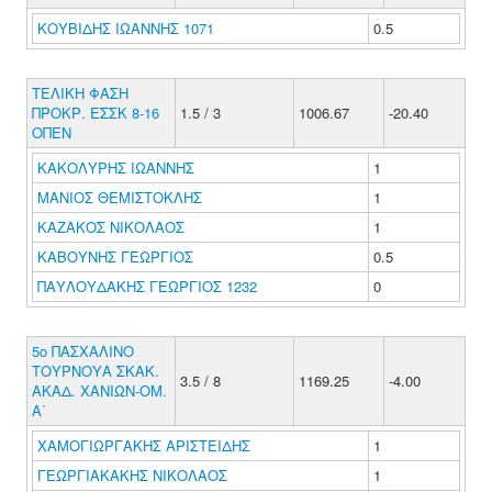
ΚΟΥΒΙΔΗΣ ΙΩΑΝΝΗΣ 1071
0.5
ΤΕΛΙΚΗ ΦΑΣΗ
ΠΡΟΚΡ. ΕΣΣΚ 8-16
1.5 / 3
1006.67
-20.40
ΟΠΕΝ
ΚΑΚΟΛΥΡΗΣ ΙΩΑΝΝΗΣ
1
ΜΑΝΙΟΣ ΘΕΜΙΣΤΟΚΛΗΣ
1
ΚΑΖΑΚΟΣ ΝΙΚΟΛΑΟΣ
1
ΚΑΒΟΥΝΗΣ ΓΕΩΡΓΙΟΣ
0.5
ΠΑΥΛΟΥΔΑΚΗΣ ΓΕΩΡΓΙΟΣ 1232
0
5ο ΠΑΣΧΑΛΙΝΟ
ΤΟΥΡΝΟΥΑ ΣΚΑΚ.
3.5 / 8
1169.25
-4.00
ΑΚΑΔ. ΧΑΝΙΩΝ-ΟΜ.
A΄
ΧΑΜΟΓΙΩΡΓΑΚΗΣ ΑΡΙΣΤΕΙΔΗΣ
1
ΓΕΩΡΓΙΑΚΑΚΗΣ ΝΙΚΟΛΑΟΣ
1