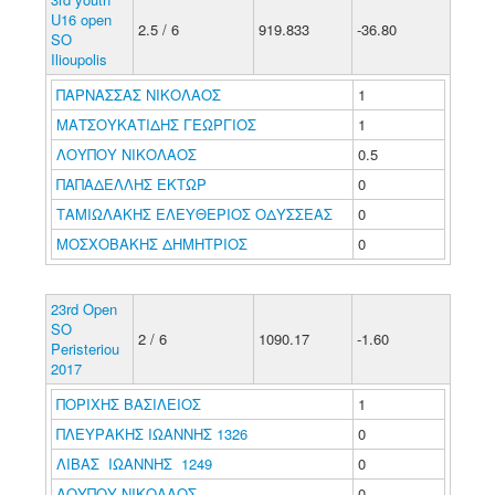
U16 open
2.5 / 6
919.833
-36.80
SO
Ilioupolis
ΠΑΡΝΑΣΣΑΣ ΝΙΚΟΛΑΟΣ
1
ΜΑΤΣΟΥΚΑΤΙΔΗΣ ΓΕΩΡΓΙΟΣ
1
ΛΟΥΠΟΥ ΝΙΚΟΛΑΟΣ
0.5
ΠΑΠΑΔΕΛΛΗΣ ΕΚΤΩΡ
0
ΤΑΜΙΩΛΑΚΗΣ ΕΛΕΥΘΕΡΙΟΣ ΟΔΥΣΣΕΑΣ
0
ΜΟΣΧΟΒΑΚΗΣ ΔΗΜΗΤΡΙΟΣ
0
23rd Open
SO
2 / 6
1090.17
-1.60
Peristeriou
2017
ΠΟΡΙΧΗΣ ΒΑΣΙΛΕΙΟΣ
1
ΠΛΕΥΡΑΚΗΣ ΙΩΑΝΝΗΣ 1326
0
ΛΙΒΑΣ ΙΩΑΝΝΗΣ 1249
0
ΛΟΥΠΟΥ ΝΙΚΟΛΑΟΣ
0