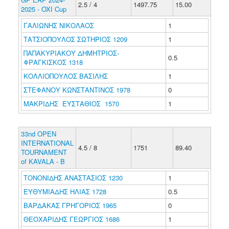
2.5 / 4
1497.75
15.00
2025 - OXI Cup
ΓΑΛΙΩΝΗΣ ΝΙΚΟΛΑΟΣ
1
ΤΑΤΣΙΟΠΟΥΛΟΣ ΣΩΤΗΡΙΟΣ 1209
1
ΠΑΠΑΚΥΡΙΑΚΟΥ ΔΗΜΗΤΡΙΟΣ-
0.5
ΦΡΑΓΚΙΣΚΟΣ 1318
ΚΟΛΛΙΟΠΟΥΛΟΣ ΒΑΣΙΛΗΣ
1
ΣΤΕΦΑΝΟΥ ΚΩΝΣΤΑΝΤΙΝΟΣ 1978
0
ΜΑΚΡΙΔΗΣ ΕΥΣΤΑΘΙΟΣ 1570
1
33nd OPEN
INTERNATIONAL
4.5 / 8
1751
89.40
TOURNAMENT
of KAVALA - B
ΤΟΝΟΝΙΔΗΣ ΑΝΑΣΤΑΣΙΟΣ 1230
1
ΕΥΘΥΜΙΑΔΗΣ ΗΛΙΑΣ 1728
0.5
ΒΑΡΔΑΚΑΣ ΓΡΗΓΟΡΙΟΣ 1965
0
ΘΕΟΧΑΡΙΔΗΣ ΓΕΩΡΓΙΟΣ 1686
1