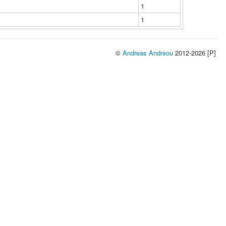
1
1
©
Andreas Andreou
2012-2026 [P]