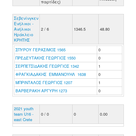
παρτίδες)
Σεβενίνγκεν
Ενήλικοι -
Ανήλικοι
2 / 6
1346.5
48.80
Ηράκλειο
ΚΡΗΤΗΣ
ΣΠΥΡΟΥ ΓΕΡΑΣΙΜΟΣ 1565
0
ΠΡΕΔΕΥΤΑΚΗΣ ΓΕΩΡΓΙΟΣ 1550
0
ΣΕΡΠΕΤΣΙΔΑΚΗΣ ΓΕΩΡΓΙΟΣ 1342
1
ΦΡΑΓΚΙΑΔΑΚΗΣ ΕΜΜΑΝΟΥΗΛ 1638
0
ΜΠΡΙΝΤΑΛΟΣ ΓΕΩΡΓΙΟΣ 1207
1
ΒΑΡΒΕΡΑΚΗ ΑΡΓΥΡΗ 1273
0
2021 youth
team U16 -
0 / 0
0
0.00
east Crete