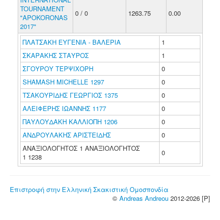
TOURNAMENT
0 / 0
1263.75
0.00
"APOKORONAS
2017"
ΠΛΑΤΣΑΚΗ ΕΥΓΕΝΙΑ - ΒΑΛΕΡΙΑ
1
ΣΚΑΡΑΚΗΣ ΣΤΑΥΡΟΣ
1
ΣΓΟΥΡΟΥ ΤΕΡΨΙΧΟΡΗ
0
SHAMASH MICHELLE 1297
0
ΤΣΑΚΟΥΡΙΔΗΣ ΓΕΩΡΓΙΟΣ 1375
0
ΑΛΕΙΦΕΡΗΣ ΙΩΑΝΝΗΣ 1177
0
ΠΑΥΛΟΥΔΑΚΗ ΚΑΛΛΙΟΠΗ 1206
0
ΑΝΔΡΟΥΛΑΚΗΣ ΑΡΙΣΤΕΙΔΗΣ
0
ΑΝΑΞΙΟΛΟΓΗΤΟΣ 1 ΑΝΑΞΙΟΛΟΓΗΤΟΣ
0
1 1238
Επιστροφή στην Ελληνική Σκακιστική Ομοσπονδία
©
Andreas Andreou
2012-2026 [P]