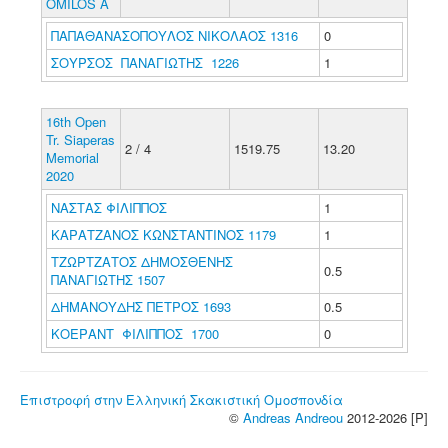
OMILOS A
ΠΑΠΑΘΑΝΑΣΟΠΟΥΛΟΣ ΝΙΚΟΛΑΟΣ 1316
0
ΣΟΥΡΣΟΣ ΠΑΝΑΓΙΩΤΗΣ 1226
1
16th Open
Tr. Siaperas
2 / 4
1519.75
13.20
Memorial
2020
ΝΑΣΤΑΣ ΦΙΛΙΠΠΟΣ
1
ΚΑΡΑΤΖΑΝΟΣ ΚΩΝΣΤΑΝΤΙΝΟΣ 1179
1
ΤΖΩΡΤΖΑΤΟΣ ΔΗΜΟΣΘΕΝΗΣ
0.5
ΠΑΝΑΓΙΩΤΗΣ 1507
ΔΗΜΑΝΟΥΔΗΣ ΠΕΤΡΟΣ 1693
0.5
ΚΟΕΡΑΝΤ ΦΙΛΙΠΠΟΣ 1700
0
Επιστροφή στην Ελληνική Σκακιστική Ομοσπονδία
©
Andreas Andreou
2012-2026 [P]