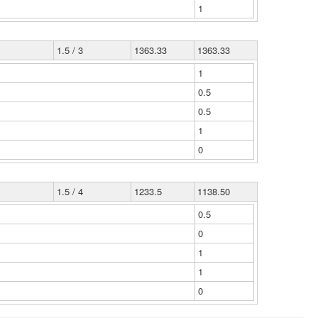
1
1.5 / 3
1363.33
1363.33
1
0.5
0.5
1
0
1.5 / 4
1233.5
1138.50
0.5
0
1
1
0