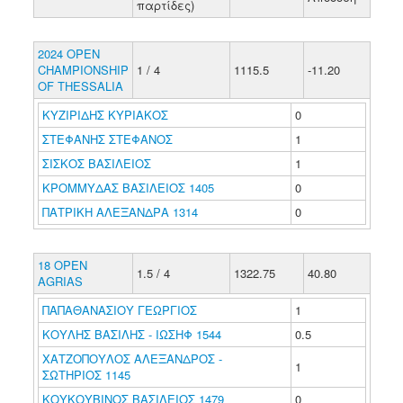
παρτίδες)
2024 OPEN
CHAMPIONSHIP
1 / 4
1115.5
-11.20
OF THESSALIA
ΚΥΖΙΡΙΔΗΣ ΚΥΡΙΑΚΟΣ
0
ΣΤΕΦΑΝΗΣ ΣΤΕΦΑΝΟΣ
1
ΣΙΣΚΟΣ ΒΑΣΙΛΕΙΟΣ
1
ΚΡΟΜΜΥΔΑΣ ΒΑΣΙΛΕΙΟΣ 1405
0
ΠΑΤΡΙΚΗ ΑΛΕΞΑΝΔΡΑ 1314
0
18 OPEN
1.5 / 4
1322.75
40.80
AGRIAS
ΠΑΠΑΘΑΝΑΣΙΟΥ ΓΕΩΡΓΙΟΣ
1
ΚΟΥΛΗΣ ΒΑΣΙΛΗΣ - ΙΩΣΗΦ 1544
0.5
ΧΑΤΖΟΠΟΥΛΟΣ ΑΛΕΞΑΝΔΡΟΣ -
1
ΣΩΤΗΡΙΟΣ 1145
ΚΟΥΚΟΥΒΙΝΟΣ ΒΑΣΙΛΕΙΟΣ 1479
0