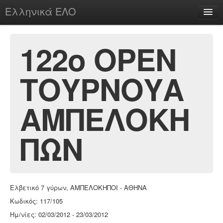
Ελληνικά ΕΛΟ
Περί
122ο ΟΡΕΝ
ΤΟΥΡΝΟΥΑ
chesstu.be @ discord
Login
ΑΜΠΕΛΟΚΗ
ΠΩΝ
Ελβετικό 7 γύρων, ΑΜΠΕΛΟΚΗΠΟΙ - ΑΘΗΝΑ
Κωδικός: 117/105
Ημ/νίες: 02/03/2012 - 23/03/2012