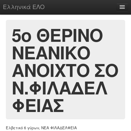
Ελληνικά ΕΛΟ
Περί
5ο ΘΕΡΙΝΟ
ΝΕΑΝΙΚΟ
chesstu.be @ discord
Login
ΑΝΟΙΧΤΟ ΣΟ
Ν.ΦΙΛΑΔΕΛ
ΦΕΙΑΣ
Ελβετικό 6 γύρων, ΝΕΑ ΦΙΛΑΔΕΛΦΕΙΑ