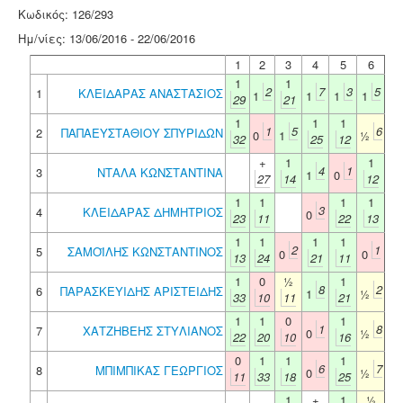
Κωδικός: 126/293
Ημ/νίες: 13/06/2016 - 22/06/2016
1
2
3
4
5
6
1
1
2
7
3
5
1
ΚΛΕΙΔΑΡΑΣ ΑΝΑΣΤΑΣΙΟΣ
1
1
1
1
29
21
1
1
1
1
5
6
2
ΠΑΠΑΕΥΣΤΑΘΙΟΥ ΣΠΥΡΙΔΩΝ
0
1
½
32
25
12
+
1
1
4
1
3
ΝΤΑΛΑ ΚΩΝΣΤΑΝΤΙΝΑ
1
0
27
14
12
1
1
1
1
3
4
ΚΛΕΙΔΑΡΑΣ ΔΗΜΗΤΡΙΟΣ
0
23
11
22
13
1
1
1
1
2
1
5
ΣΑΜΟΪΛΗΣ ΚΩΝΣΤΑΝΤΙΝΟΣ
0
0
13
24
21
11
1
0
½
1
8
2
6
ΠΑΡΑΣΚΕΥΙΔΗΣ ΑΡΙΣΤΕΙΔΗΣ
1
½
33
10
11
21
1
1
0
1
1
8
7
ΧΑΤΖΗΒΕΗΣ ΣΤΥΛΙΑΝΟΣ
0
½
22
20
10
16
0
1
1
1
6
7
8
ΜΠΙΜΠΙΚΑΣ ΓΕΩΡΓΙΟΣ
0
½
11
33
18
25
1
+
1
½