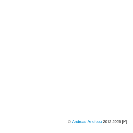
©
Andreas Andreou
2012-2026 [P]