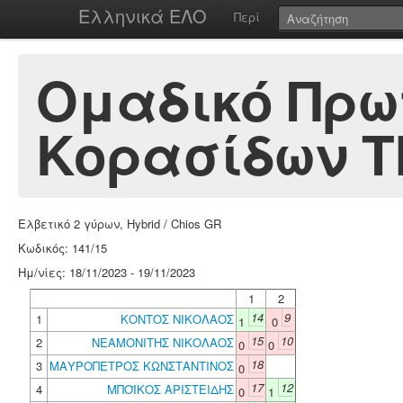
Ελληνικά ΕΛΟ
Περί
Ομαδικό Πρω
Κορασίδων Τ
Ελβετικό 2 γύρων, Hybrid / Chios GR
Κωδικός: 141/15
Ημ/νίες: 18/11/2023 - 19/11/2023
1
2
14
9
1
ΚΟΝΤΟΣ ΝΙΚΟΛΑΟΣ
1
0
15
10
2
ΝΕΑΜΟΝΙΤΗΣ ΝΙΚΟΛΑΟΣ
0
0
18
3
ΜΑΥΡΟΠΕΤΡΟΣ ΚΩΝΣΤΑΝΤΙΝΟΣ
0
17
12
4
ΜΠΟΪΚΟΣ ΑΡΙΣΤΕΙΔΗΣ
0
1