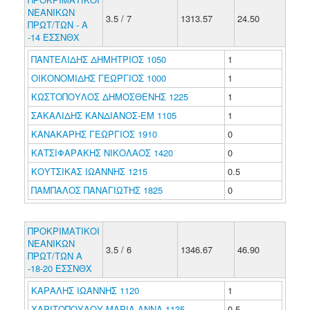
ΝΕΑΝΙΚΩΝ
3.5 / 7
1313.57
24.50
ΠΡΩΤ/ΤΩΝ - Α
-14 ΕΣΣΝΘΧ
ΠΑΝΤΕΛΙΔΗΣ ΔΗΜΗΤΡΙΟΣ 1050
1
ΟΙΚΟΝΟΜΙΔΗΣ ΓΕΩΡΓΙΟΣ 1000
1
ΚΩΣΤΟΠΟΥΛΟΣ ΔΗΜΟΣΘΕΝΗΣ 1225
1
ΣΑΚΑΛΙΔΗΣ ΚΑΝΔΙΑΝΟΣ-ΕΜ 1105
1
ΚΑΝΑΚΑΡΗΣ ΓΕΩΡΓΙΟΣ 1910
0
ΚΑΤΣΙΦΑΡΑΚΗΣ ΝΙΚΟΛΑΟΣ 1420
0
ΚΟΥΤΣΙΚΑΣ ΙΩΑΝΝΗΣ 1215
0.5
ΠΑΜΠΑΛΟΣ ΠΑΝΑΓΙΩΤΗΣ 1825
0
ΠΡΟΚΡΙΜΑΤΙΚΟΙ
ΝΕΑΝΙΚΩΝ
3.5 / 6
1346.67
46.90
ΠΡΩΤ/ΤΩΝ Α
-18-20 ΕΣΣΝΘΧ
ΚΑΡΑΛΗΣ ΙΩΑΝΝΗΣ 1120
1
ΧΑΡΙΤΟΠΟΥΛΟΥ ΜΑΡΙΑ-ΑΝΝΑ 1135
0.5