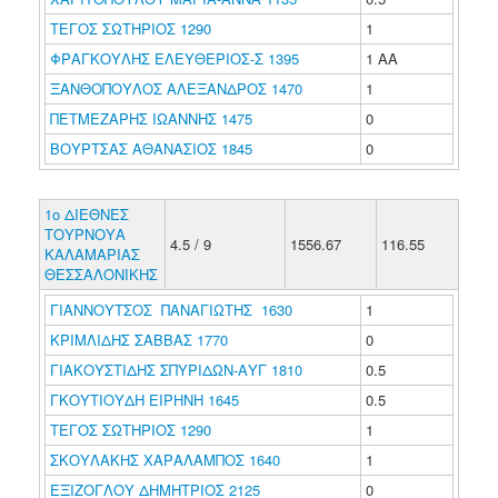
ΤΕΓΟΣ ΣΩΤΗΡΙΟΣ 1290
1
ΦΡΑΓΚΟΥΛΗΣ ΕΛΕΥΘΕΡΙΟΣ-Σ 1395
1 ΑΑ
ΞΑΝΘΟΠΟΥΛΟΣ ΑΛΕΞΑΝΔΡΟΣ 1470
1
ΠΕΤΜΕΖΑΡΗΣ ΙΩΑΝΝΗΣ 1475
0
ΒΟΥΡΤΣΑΣ ΑΘΑΝΑΣΙΟΣ 1845
0
1ο ΔΙΕΘΝΕΣ
ΤΟΥΡΝΟΥΑ
4.5 / 9
1556.67
116.55
ΚΑΛΑΜΑΡΙΑΣ
ΘΕΣΣΑΛΟΝΙΚΗΣ
ΓΙΑΝΝΟΥΤΣΟΣ ΠΑΝΑΓΙΩΤΗΣ 1630
1
ΚΡΙΜΛΙΔΗΣ ΣΑΒΒΑΣ 1770
0
ΓΙΑΚΟΥΣΤΙΔΗΣ ΣΠΥΡΙΔΩΝ-ΑΥΓ 1810
0.5
ΓΚΟΥΤΙΟΥΔΗ ΕΙΡΗΝΗ 1645
0.5
ΤΕΓΟΣ ΣΩΤΗΡΙΟΣ 1290
1
ΣΚΟΥΛΑΚΗΣ ΧΑΡΑΛΑΜΠΟΣ 1640
1
ΕΞΙΖΟΓΛΟΥ ΔΗΜΗΤΡΙΟΣ 2125
0