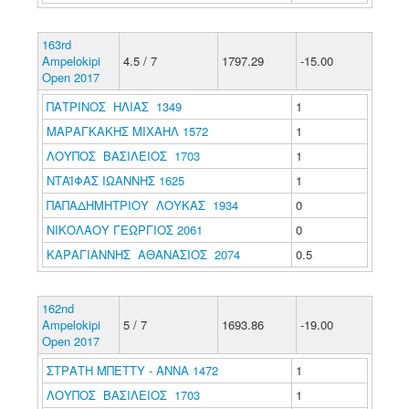
163rd
Ampelokipi
4.5 / 7
1797.29
-15.00
Open 2017
ΠΑΤΡΙΝΟΣ ΗΛΙΑΣ 1349
1
ΜΑΡΑΓΚΑΚΗΣ ΜΙΧΑΗΛ 1572
1
ΛΟΥΠΟΣ ΒΑΣΙΛΕΙΟΣ 1703
1
ΝΤΑΪΦΑΣ ΙΩΑΝΝΗΣ 1625
1
ΠΑΠΑΔΗΜΗΤΡΙΟΥ ΛΟΥΚΑΣ 1934
0
ΝΙΚΟΛΑΟΥ ΓΕΩΡΓΙΟΣ 2061
0
ΚΑΡΑΓΙΑΝΝΗΣ ΑΘΑΝΑΣΙΟΣ 2074
0.5
162nd
Ampelokipi
5 / 7
1693.86
-19.00
Open 2017
ΣΤΡΑΤΗ ΜΠΕΤΤΥ - ΑΝΝΑ 1472
1
ΛΟΥΠΟΣ ΒΑΣΙΛΕΙΟΣ 1703
1