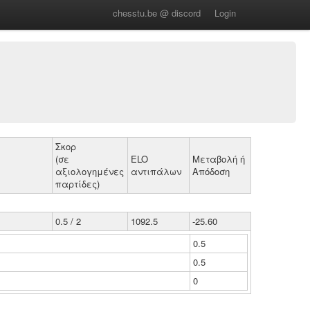
chesstu.be @ discord
Login
Σκορ
(σε
ELO
Μεταβολή ή
αξιολογημένες
αντιπάλων
Απόδοση
παρτίδες)
0.5 / 2
1092.5
-25.60
0.5
0.5
0