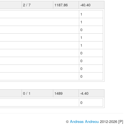
2 / 7
1187.86
-40.40
1
1
0
1
1
0
0
0
0
0 / 1
1489
-4.40
0
©
Andreas Andreou
2012-2026 [P]