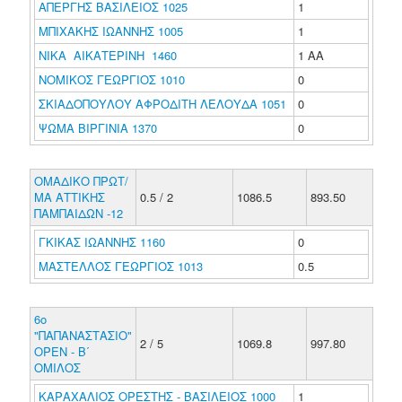
ΑΠΕΡΓΗΣ ΒΑΣΙΛΕΙΟΣ 1025
1
ΜΠΙΧΑΚΗΣ ΙΩΑΝΝΗΣ 1005
1
ΝΙΚΑ ΑΙΚΑΤΕΡΙΝΗ 1460
1 ΑΑ
ΝΟΜΙΚΟΣ ΓΕΩΡΓΙΟΣ 1010
0
ΣΚΙΑΔΟΠΟΥΛΟΥ ΑΦΡΟΔΙΤΗ ΛΕΛΟΥΔΑ 1051
0
ΨΩΜΑ ΒΙΡΓΙΝΙΑ 1370
0
ΟΜΑΔΙΚΟ ΠΡΩΤ/
ΜΑ ΑΤΤΙΚΗΣ
0.5 / 2
1086.5
893.50
ΠΑΜΠΑΙΔΩΝ -12
ΓΚΙΚΑΣ ΙΩΑΝΝΗΣ 1160
0
ΜΑΣΤΕΛΛΟΣ ΓΕΩΡΓΙΟΣ 1013
0.5
6ο
"ΠΑΠΑΝΑΣΤΑΣΙΟ"
2 / 5
1069.8
997.80
ΟΡΕΝ - Β΄
ΟΜΙΛΟΣ
ΚΑΡΑΧΑΛΙΟΣ ΟΡΕΣΤΗΣ - ΒΑΣΙΛΕΙΟΣ 1000
1